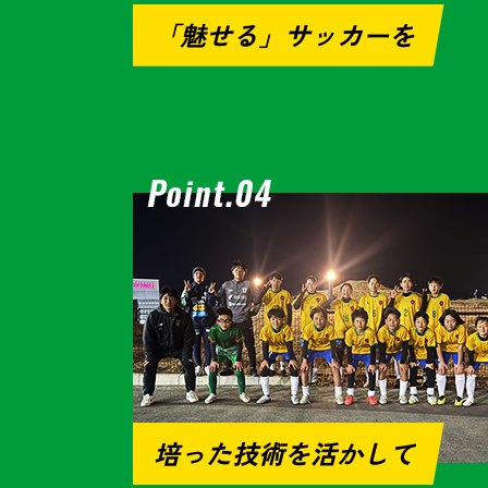
「魅せる」サッカーを
培った技術を活かして