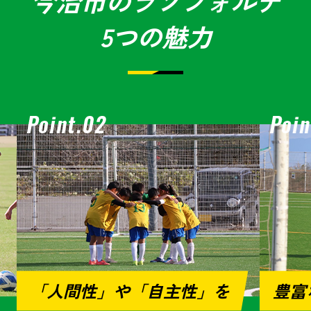
今治市のラソフォルテ
5つの魅力
「人間性」や「自主性」を
豊富