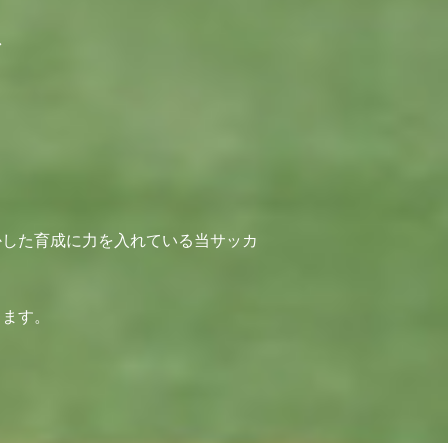
かした育成に力を入れている当サッカ
します。