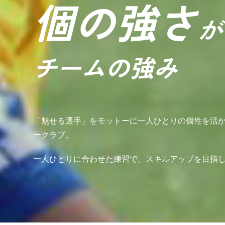
個の強さ
が
チームの強み
「魅せる選手」をモットーに一人ひとりの個性を活
ークラブ。
一人ひとりに合わせた練習で、スキルアップを目指