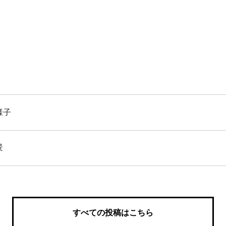
様子
景
すべての投稿はこちら