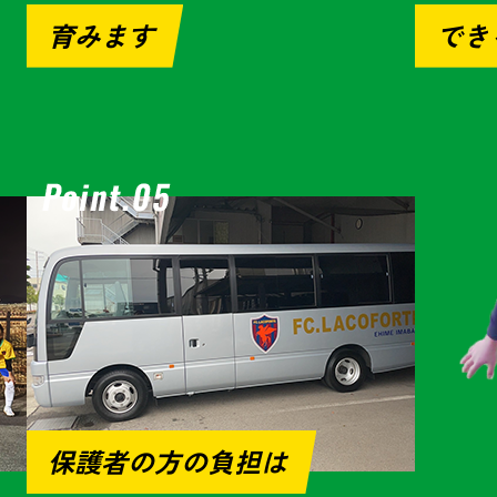
育みます
でき
保護者の方の負担は