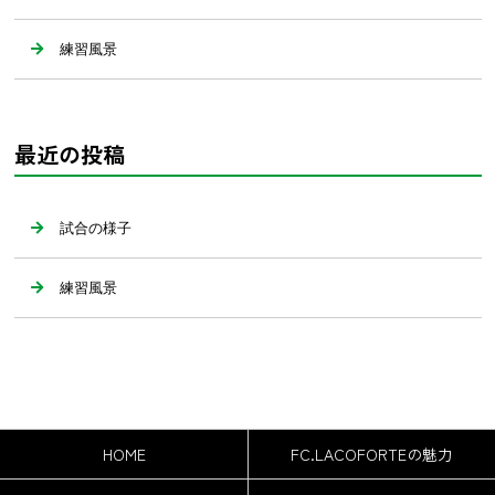
練習風景
最近の投稿
試合の様子
練習風景
HOME
FC.LACOFORTEの魅力